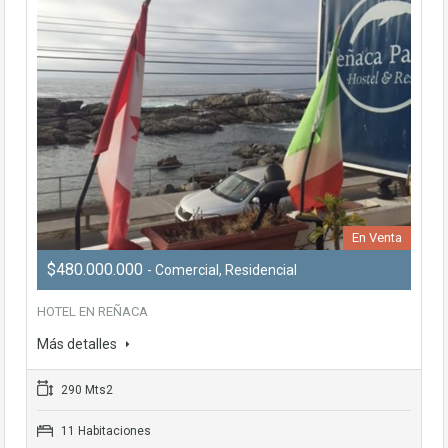
En Venta
$480.000.000
- Comercial, Residencial
HOTEL EN REÑACA
Más detalles
290 Mts2
11 Habitaciones