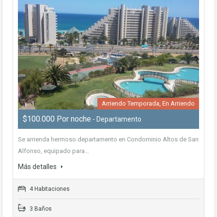
Arriendo Temporada, En Arriendo
$100.000 Por noche
- Departamento
Se arrienda hermoso departamento en Condominio Altos de San
Alfonso, equipado para…
Más detalles
4 Habitaciones
3 Baños