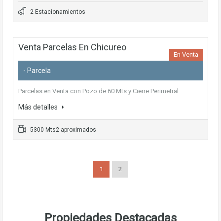
2 Estacionamientos
Venta Parcelas En Chicureo
En Venta
- Parcela
Parcelas en Venta con Pozo de 60 Mts y Cierre Perimetral
Más detalles
5300 Mts2 aproximados
1
2
Propiedades Destacadas