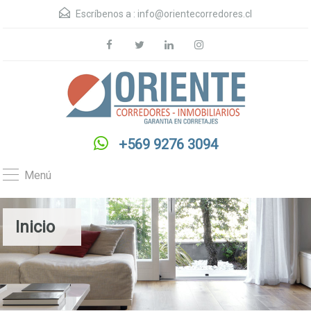
Escríbenos a :
info@orientecorredores.cl
+569 9276 3094
Menú
Inicio