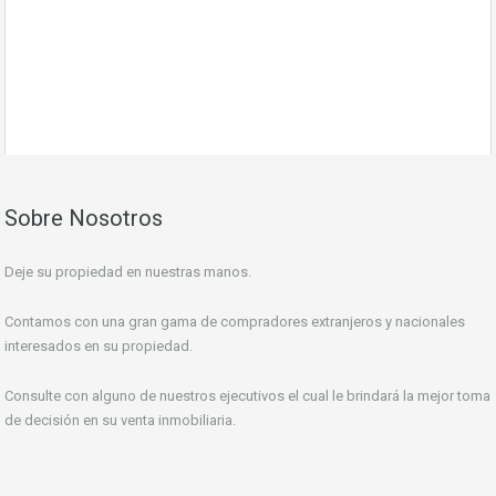
Más detalles
7 Fotos
Terreno de 99.000 Mts2 a la Venta, Lote de 17 Parcelas
Sobre Nosotros
Deje su propiedad en nuestras manos.
Contamos con una gran gama de compradores extranjeros y nacionales
interesados en su propiedad.
Consulte con alguno de nuestros ejecutivos el cual le brindará la mejor toma
de decisión en su venta inmobiliaria.