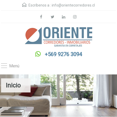
Escríbenos a :
info@orientecorredores.cl
+569 9276 3094
Menú
Inicio