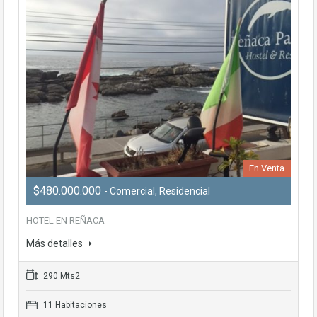
En Venta
$480.000.000
- Comercial, Residencial
HOTEL EN REÑACA
Más detalles
290 Mts2
11 Habitaciones