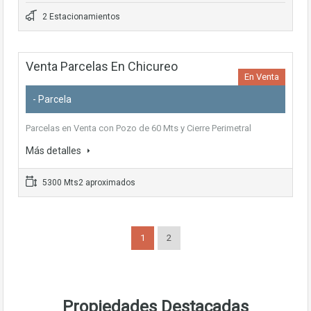
2 Estacionamientos
Venta Parcelas En Chicureo
En Venta
- Parcela
Parcelas en Venta con Pozo de 60 Mts y Cierre Perimetral
Más detalles
5300 Mts2 aproximados
1
2
Propiedades Destacadas