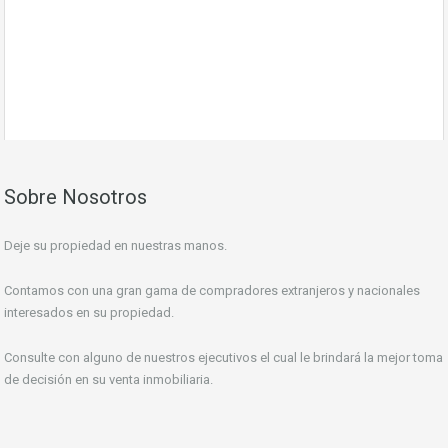
Más detalles
7 Fotos
Terreno de 99.000 Mts2 a la Venta, Lote de 17 Parcelas
Sobre Nosotros
Deje su propiedad en nuestras manos.
Contamos con una gran gama de compradores extranjeros y nacionales
interesados en su propiedad.
Consulte con alguno de nuestros ejecutivos el cual le brindará la mejor toma
de decisión en su venta inmobiliaria.