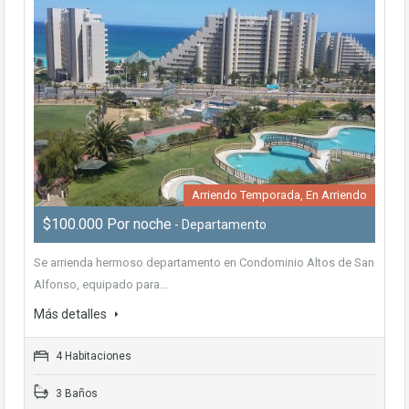
Arriendo Temporada, En Arriendo
$100.000 Por noche
- Departamento
Se arrienda hermoso departamento en Condominio Altos de San
Alfonso, equipado para…
Más detalles
4 Habitaciones
3 Baños